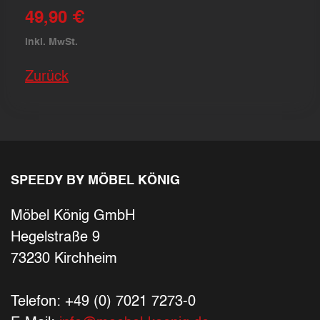
49,90 €
inkl. MwSt.
Zurück
SPEEDY BY MÖBEL KÖNIG
Möbel König GmbH
Hegelstraße 9
73230 Kirchheim
Telefon: +49 (0) 7021 7273-0