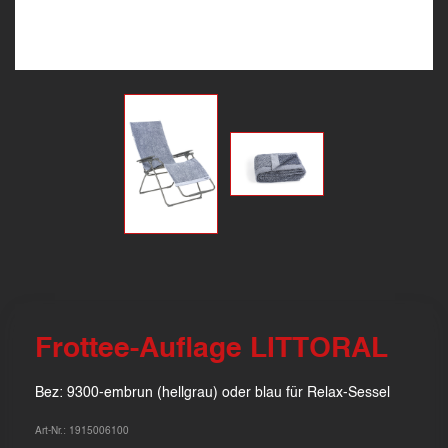
Frottee-Auflage LITTORAL
Bez: 9300-embrun (hellgrau) oder blau für Relax-Sessel
Art-Nr.: 1915006100