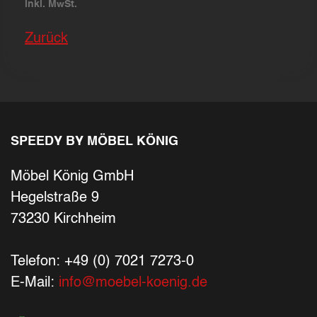
inkl. MwSt.
Zurück
SPEEDY BY MÖBEL KÖNIG
Möbel König GmbH
Hegelstraße 9
73230 Kirchheim
Telefon: +49 (0) 7021 7273-0
E-Mail:
info@moebel-koenig.de