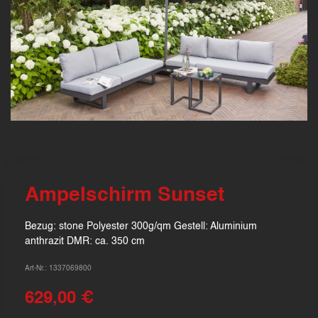
Ampelschirm Sunset
Bezug: stone Polyester 300g/qm Gestell: Aluminium
anthrazit DMR: ca. 350 cm
Art-Nr.: 1337069800
629,00 €