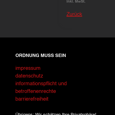
inkl. MwSt.
Zurück
ORDNUNG MUSS SEIN
impressum
datenschutz
informationspflicht und
betroffenenrechte
barrierefreiheit
Übrigens: Wir schätzen Ihre Privatsphäre!