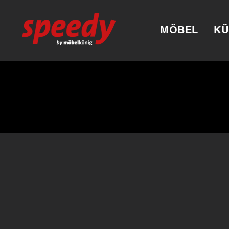
MÖBEL
KÜ