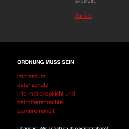
inkl. MwSt.
Zurück
ORDNUNG MUSS SEIN
impressum
datenschutz
informationspflicht und
betroffenenrechte
barrierefreiheit
Übrigens: Wir schätzen Ihre Privatsphäre!