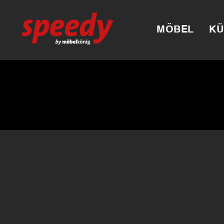
MÖBEL
KÜ