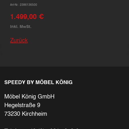
Art-Nr.: 2386136500
1.499,00 €
inkl. MwSt.
Zurück
SPEEDY BY MÖBEL KÖNIG
Möbel König GmbH
Hegelstraße 9
73230 Kirchheim