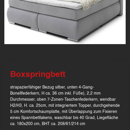
Boxspringbett
strapazierfähiger Bezug silber, unten 4-Gang-
Bonellfederkern, H ca. 36 cm inkl. Füße), 2,2 mm
Durchmesser, oben 7-Zonen-Taschenfederkern, wendbar
H2/H3, H. ca. 25cm, mit integriertem Topper, durchgehende
5 cm Komfortschaumplatte, mit Überlappung zum Fixieren
eines Spannbettlakens, waschbar bis 40 Grad, Liegefläche
ca. 180x200 cm, BHT ca. 208/61/214 cm