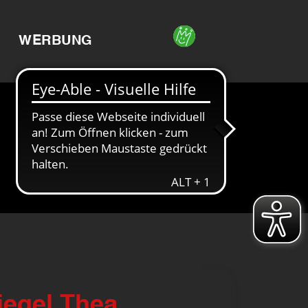
WERBUNG
egel Thea