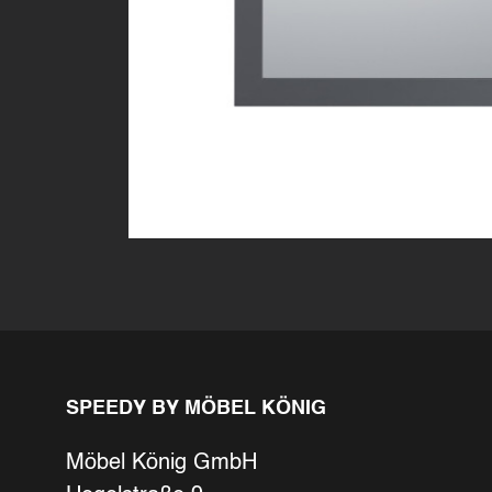
SPEEDY BY MÖBEL KÖNIG
Möbel König GmbH