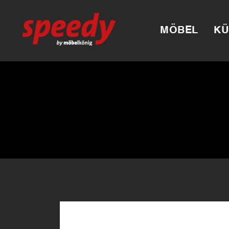
MÖBEL
KÜ