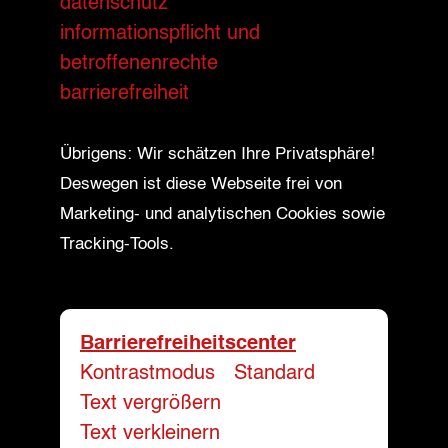
datenschutz
informationspflicht und
betroffenenrechte
barrierefreiheit
Übrigens: Wir schätzen Ihre Privatsphäre!
Deswegen ist diese Webseite frei von
Marketing- und analytischen Cookies sowie
Tracking-Tools.
Barrierefreiheitscenter
Kontrastmodus
-
Standard
Text vergrößern
-
Text verkleinern