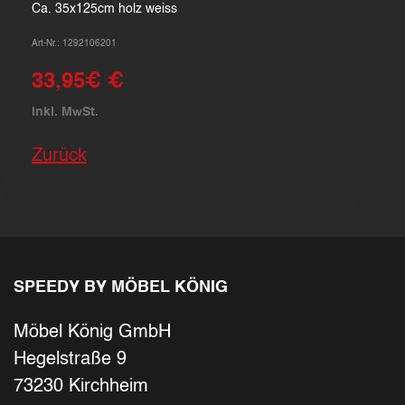
Ca. 35x125cm holz weiss
Art-Nr.: 1292106201
33,95€ €
inkl. MwSt.
Zurück
SPEEDY BY MÖBEL KÖNIG
Möbel König GmbH
Hegelstraße 9
73230 Kirchheim